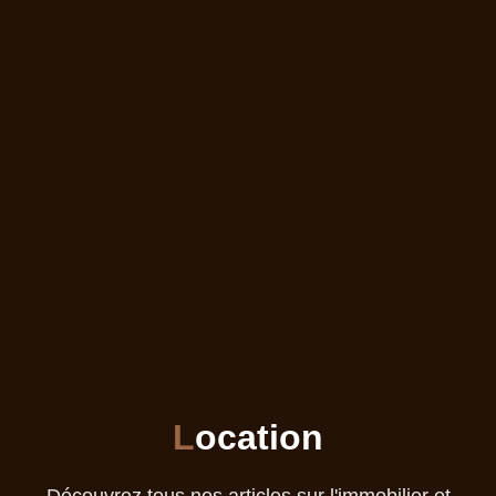
L
ocation