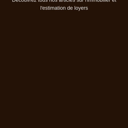
Découvrez tous nos articles sur l'immobilier et
l'estimation de loyers