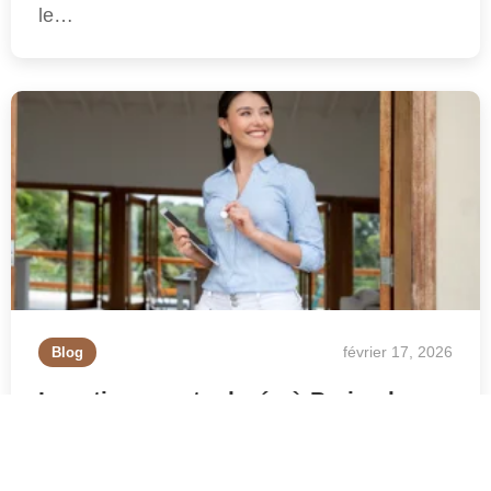
le…
février 17, 2026
Blog
Location courte durée à Paris : la
gérance, véritable moteur de
rentabilité