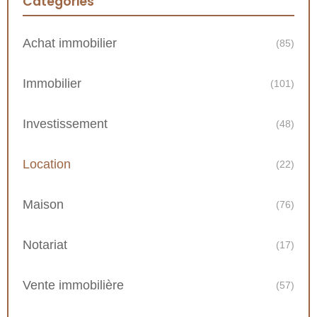
Catégories
Achat immobilier
(85)
Immobilier
(101)
Investissement
(48)
Location
(22)
Maison
(76)
Notariat
(17)
Vente immobilière
(57)