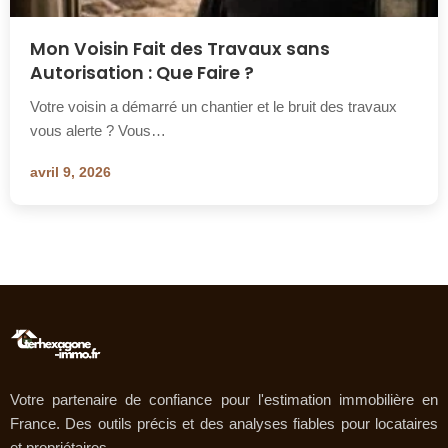
Mon Voisin Fait des Travaux sans
Autorisation : Que Faire ?
Votre voisin a démarré un chantier et le bruit des travaux
vous alerte ? Vous…
avril 9, 2026
Votre partenaire de confiance pour l'estimation immobilière en
France. Des outils précis et des analyses fiables pour locataires
et propriétaires.