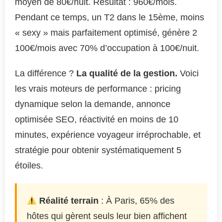
moyen de 80€/nuit. Résultat : 960€/mois.
Pendant ce temps, un T2 dans le 15ème, moins
« sexy » mais parfaitement optimisé, génère 2
100€/mois avec 70% d’occupation à 100€/nuit.
La différence ?
La qualité de la gestion.
Voici
les vrais moteurs de performance : pricing
dynamique selon la demande, annonce
optimisée SEO, réactivité en moins de 10
minutes, expérience voyageur irréprochable, et
stratégie pour obtenir systématiquement 5
étoiles.
Réalité terrain
: À Paris, 65% des
hôtes qui gèrent seuls leur bien affichent