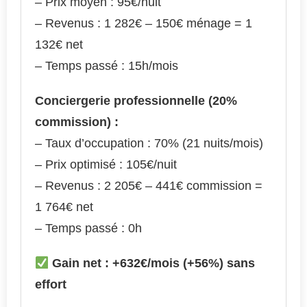
– Prix moyen : 95€/nuit
– Revenus : 1 282€ – 150€ ménage = 1
132€ net
– Temps passé : 15h/mois
Conciergerie professionnelle (20%
commission) :
– Taux d’occupation : 70% (21 nuits/mois)
– Prix optimisé : 105€/nuit
– Revenus : 2 205€ – 441€ commission =
1 764€ net
– Temps passé : 0h
Gain net : +632€/mois (+56%) sans
effort