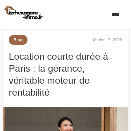
Blog
février 17, 2026
Location courte durée à
Paris : la gérance,
véritable moteur de
rentabilité