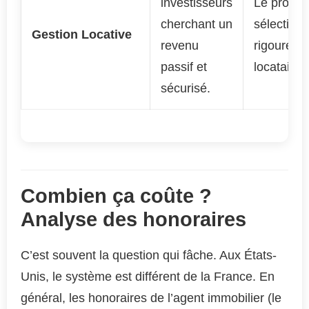
investisseurs
Le proces
cherchant un
sélection
Gestion Locative
revenu
rigoureux
passif et
locataires
sécurisé.
Combien ça coûte ?
Analyse des honoraires
C’est souvent la question qui fâche. Aux États-
Unis, le système est différent de la France. En
général, les honoraires de l’agent immobilier (le