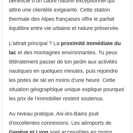
bénéficie d’un cadre naturel exceptionnel qui
attire une clientèle exigeante. Cette station
thermale des Alpes françaises offre le parfait
équilibre entre vie urbaine et nature préservée.
L’attrait principal ? La
proximité immédiate du
lac
et des montagnes environnantes. Tu peux
littéralement passer de ton jardin aux activités
nautiques en quelques minutes, puis rejoindre
les pistes de ski en moins d’une heure. Cette
situation géographique unique explique pourquoi
les prix de l’immobilier restent soutenus.
Au niveau pratique, Aix-les-Bains jouit
d’excellentes connexions. Les aéroports de
Genève et Lyon
sont accessibles en moins