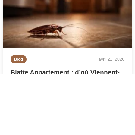
avril 21, 2026
Blog
Blatte Appartement : d’où Viennent-
elles et Comment les Éliminer ?
Vous avez vu une blatte dans votre cuisine ou
votre salle de bain ? Vous vous demandez si
c’est le début d’une infestation et d’où…