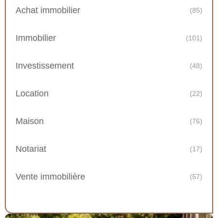
Achat immobilier
(85)
Immobilier
(101)
Investissement
(48)
Location
(22)
Maison
(76)
Notariat
(17)
Vente immobilière
(57)