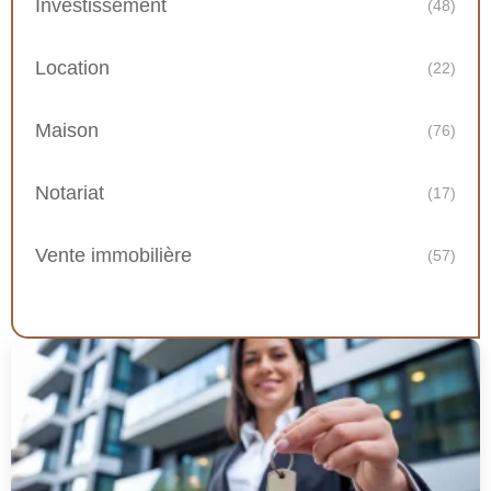
Investissement
(48)
Location
(22)
Maison
(76)
Notariat
(17)
Vente immobilière
(57)