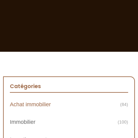
Catégories
Achat immobilier
(84)
Immobilier
(100)