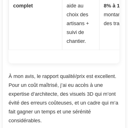
complet
aide au
8% à 12%
choix des
montant to
artisans +
des travau
suivi de
chantier.
À mon avis, le rapport qualité/prix est excellent.
Pour un coût maîtrisé, j’ai eu accès à une
expertise d’architecte, des visuels 3D qui m’ont
évité des erreurs coûteuses, et un cadre qui m’a
fait gagner un temps et une sérénité
considérables.