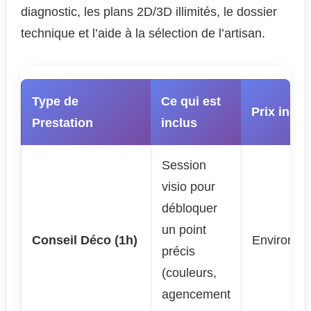
diagnostic, les plans 2D/3D illimités, le dossier
technique et l’aide à la sélection de l’artisan.
Type de
Ce qui est
Prix indica
Prestation
inclus
Session
visio pour
débloquer
un point
Conseil Déco (1h)
Environ 90
précis
(couleurs,
agencement