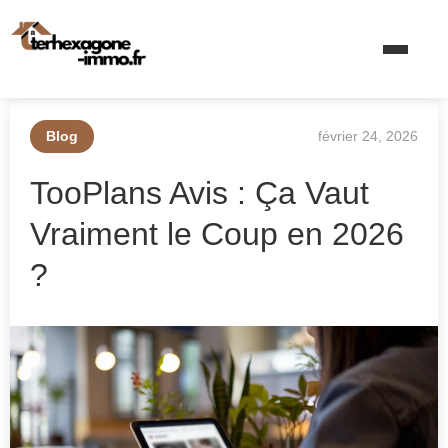
Blog
février 24, 2026
TooPlans Avis : Ça Vaut
Vraiment le Coup en 2026
?