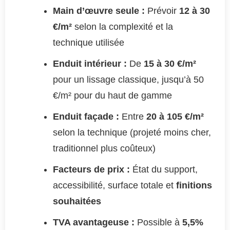
Main d’œuvre seule :
Prévoir
12 à 30
€/m²
selon la complexité et la
technique utilisée
Enduit intérieur :
De
15 à 30 €/m²
pour un lissage classique, jusqu’à 50
€/m² pour du haut de gamme
Enduit façade :
Entre
20 à 105 €/m²
selon la technique (projeté moins cher,
traditionnel plus coûteux)
Facteurs de prix :
État du support,
accessibilité, surface totale et
finitions
souhaitées
TVA avantageuse :
Possible à
5,5%