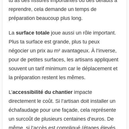
tu as des fissures importantes ou des défauts à
reprendre, cela demande un temps de
préparation beaucoup plus long.
La
surface totale
joue aussi un rôle important.
Plus ta surface est grande, plus tu peux
négocier un prix au m² avantageux. À l’inverse,
pour de petites surfaces, les artisans appliquent
souvent un tarif minimum car le déplacement et
la préparation restent les mêmes.
L’
accessibilité du chantier
impacte
directement le coût. Si l’artisan doit installer un
échafaudage pour une façade, cela représente
un surcoût de plusieurs centaines d’euros. De
même, si l’accès est compliqué (étages élevés,