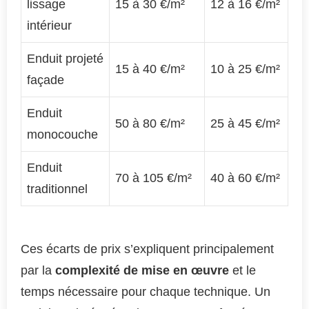
lissage
15 à 30 €/m²
12 à 16 €/m²
intérieur
Enduit projeté
15 à 40 €/m²
10 à 25 €/m²
façade
Enduit
50 à 80 €/m²
25 à 45 €/m²
monocouche
Enduit
70 à 105 €/m²
40 à 60 €/m²
traditionnel
Ces écarts de prix s’expliquent principalement
par la
complexité de mise en œuvre
et le
temps nécessaire pour chaque technique. Un