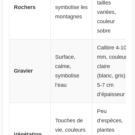
tailles
Rochers
symbolise les
variées,
montagnes
couleur
sobre
Calibre 4-10
Surface,
mm, couleur
calme,
claire
Gravier
symbolise
(blanc, gris),
l’eau
5-7 cm
d’épaisseur
Peu
Touches de
d’espèces,
vie, couleurs
plantes
Végétation