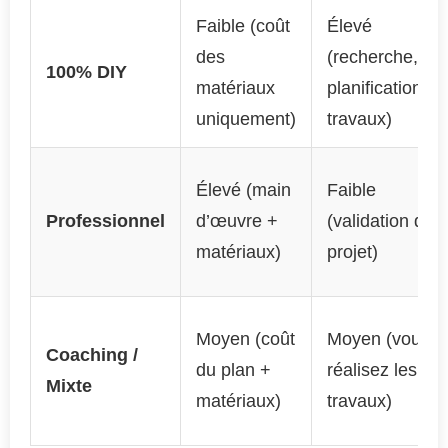
Faible (coût
Élevé
des
(recherche,
100% DIY
matériaux
planification,
uniquement)
travaux)
Élevé (main
Faible
Professionnel
d’œuvre +
(validation du
matériaux)
projet)
Moyen (coût
Moyen (vous
Coaching /
du plan +
réalisez les
Mixte
matériaux)
travaux)