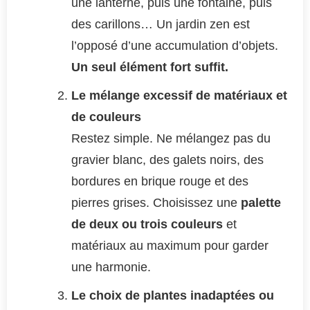
une lanterne, puis une fontaine, puis
des carillons… Un jardin zen est
l’opposé d’une accumulation d’objets.
Un seul élément fort suffit.
Le mélange excessif de matériaux et
de couleurs
Restez simple. Ne mélangez pas du
gravier blanc, des galets noirs, des
bordures en brique rouge et des
pierres grises. Choisissez une
palette
de deux ou trois couleurs
et
matériaux au maximum pour garder
une harmonie.
Le choix de plantes inadaptées ou