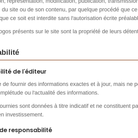
n, représentation, modification, publication, transmissio
le du site ou de son contenu, par quelque procédé que ce 
e ce soit est interdite sans l'autorisation écrite préalabl
gos présents sur le site sont la propriété de leurs détent
bilité
lité de l'éditeur
ce de fournir des informations exactes et à jour, mais ne p
complétude ou l'actualité des informations.
ournies sont données à titre indicatif et ne constituent p
en investissement.
 de responsabilité