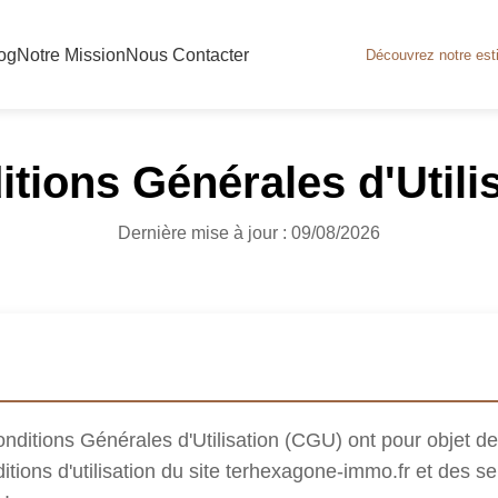
og
Notre Mission
Nous Contacter
Découvrez notre esti
itions Générales d'Utili
Dernière mise à jour : 09/08/2026
ditions Générales d'Utilisation (CGU) ont pour objet de 
itions d'utilisation du site terhexagone-immo.fr et des s