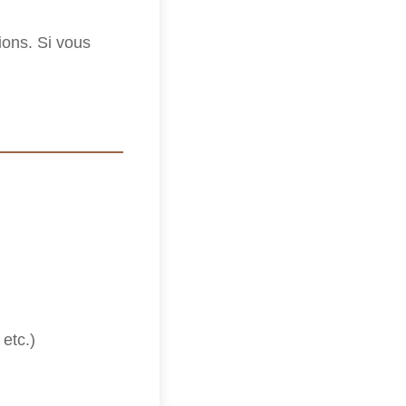
tions. Si vous
etc.)