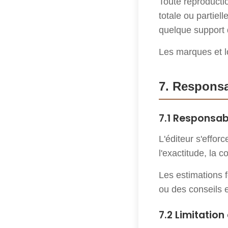
Toute reproductio
totale ou partiel
quelque support qu
Les marques et lo
7. Responsa
7.1 Responsabi
L'éditeur s'effor
l'exactitude, la 
Les estimations f
ou des conseils 
7.2 Limitation