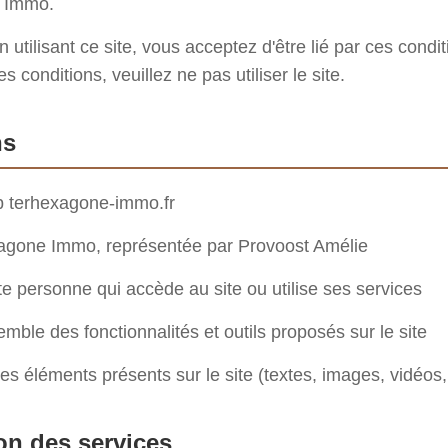
 Immo.
 utilisant ce site, vous acceptez d'être lié par ces condi
 conditions, veuillez ne pas utiliser le site.
ns
b terhexagone-immo.fr
gone Immo, représentée par Provoost Amélie
e personne qui accède au site ou utilise ses services
mble des fonctionnalités et outils proposés sur le site
es éléments présents sur le site (textes, images, vidéos, 
ion des services