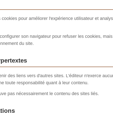
s cookies pour améliorer l'expérience utilisateur et analyse
t configurer son navigateur pour refuser les cookies, mais
ionnement du site.
ypertextes
enir des liens vers d'autres sites. L'éditeur n'exerce aucu
ine toute responsabilité quant à leur contenu.
uve pas nécessairement le contenu des sites liés.
ations