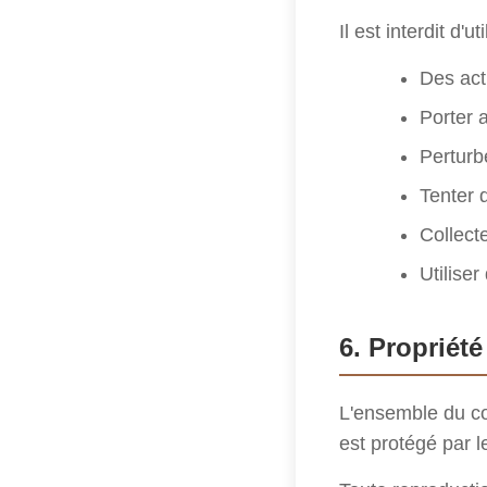
Il est interdit d'ut
Des acti
Porter a
Perturb
Tenter 
Collect
Utilise
6. Propriété
L'ensemble du co
est protégé par le