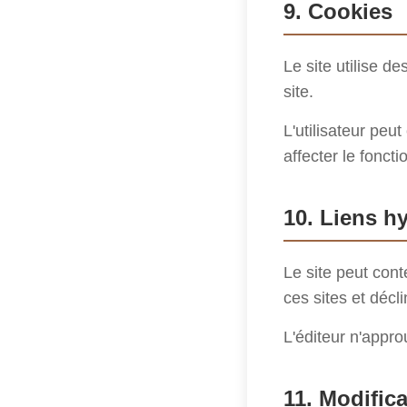
9. Cookies
Le site utilise de
site.
L'utilisateur peu
affecter le fonct
10. Liens h
Le site peut cont
ces sites et décl
L'éditeur n'appro
11. Modific