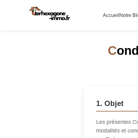
Accueil
Notre Bl
C
ond
1. Objet
Les présentes Con
modalités et cond