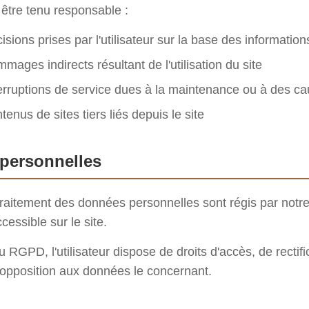
 être tenu responsable :
sions prises par l'utilisateur sur la base des information
mages indirects résultant de l'utilisation du site
erruptions de service dues à la maintenance ou à des c
enus de sites tiers liés depuis le site
personnelles
 traitement des données personnelles sont régis par notre
ccessible sur le site.
GPD, l'utilisateur dispose de droits d'accès, de rectifi
'opposition aux données le concernant.