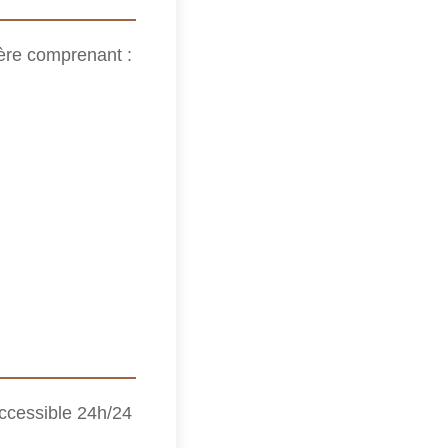
ière comprenant :
 accessible 24h/24