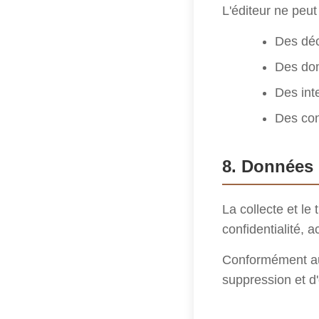
L'éditeur ne peut
Des déci
Des dom
Des int
Des cont
8. Données 
La collecte et le
confidentialité, a
Conformément au R
suppression et d