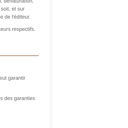
n, dénaturation,
soit, et sur
e de l'éditeur.
eurs respectifs.
eut garantir
as des garanties