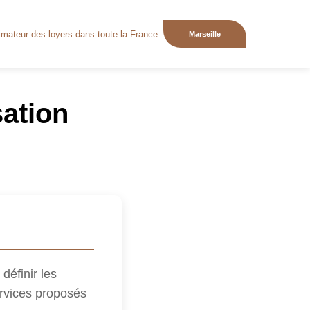
mateur des loyers dans toute la France :
Toulouse
sation
définir les
ervices proposés