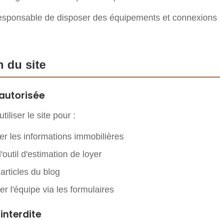
t responsable de disposer des équipements et connexions
n du site
n autorisée
utiliser le site pour :
er les informations immobilières
 l'outil d'estimation de loyer
 articles du blog
r l'équipe via les formulaires
 interdite