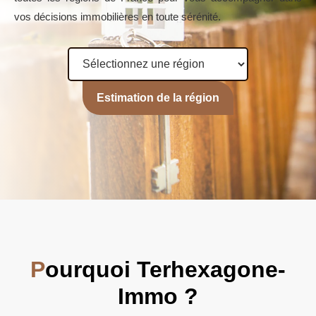
vos décisions immobilières en toute sérénité.
Estimation de la région
P
ourquoi Terhexagone-
Immo ?