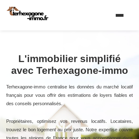
L'immobilier simplifié
avec Terhexagone-immo
Terhexagone-immo centralise les données du marché locatif
français pour vous offrir des estimations de loyers fiables et
des conseils personnalisés.
Propriétaires, optimisez vos revenus locatifs. Locataires,
trouvez le bon logement au prix juste. Notre expertise couvre
toutes les régions de France pour vous accompagner dans