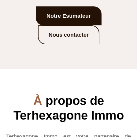
Notre Estimateur
Nous contacter
À
propos de
Terhexagone Immo
Terhexagone Immo est votre partenaire de